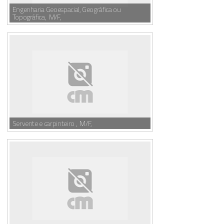
Engenharia Geoespacial, Geográfica ou
Topográfica, M/F,
Servente e carpinteiro , M/F,