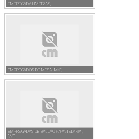
EMPREGADA LIMPEZAS,
EMPREGADOS DE MESA, M/F,
EMPREGADAS DE BALCÃO P/PASTELARIA ,
M/F,