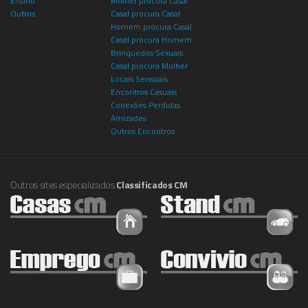
Ensino
Mulher procura Casal
Outros
Casal procura Casal
Homem procura Casal
Casal procura Homem
Brinquedos Sexuais
Casal procura Mulher
Locais Sensuais
Encontros Casuais
Conexões Perdidas
Amizades
Outros Encontros
Outros sites especializados
Classificados CM