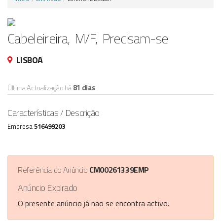
Anunciar Agora
Cabeleireira, M/F, Precisam-se
LISBOA
Última Actualização há
81 dias
Características / Descrição
Empresa
516499203
Referência do Anúncio
CM00261339EMP
Anúncio Expirado
O presente anúncio já não se encontra activo.