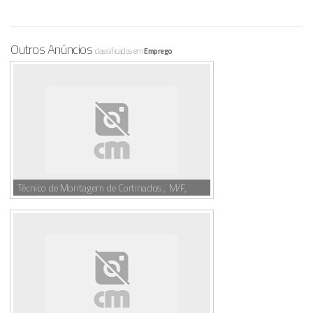
Outros Anúncios
classificados em
Emprego
Técnico de Montagem de Cortinados , M/F,