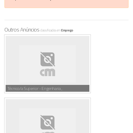
Outros Anúncios
classificados em
Emprego
Técnico/a Superior - Engenharia ,