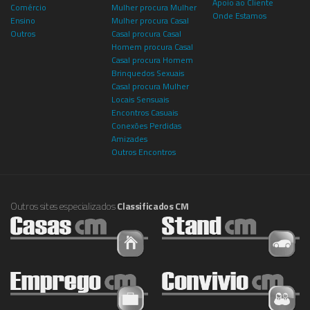
Apoio ao Cliente
Comércio
Mulher procura Mulher
Onde Estamos
Ensino
Mulher procura Casal
Outros
Casal procura Casal
Homem procura Casal
Casal procura Homem
Brinquedos Sexuais
Casal procura Mulher
Locais Sensuais
Encontros Casuais
Conexões Perdidas
Amizades
Outros Encontros
Outros sites especializados
Classificados CM