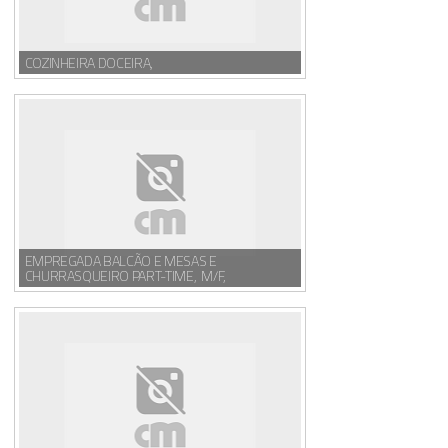
COZINHEIRA DOCEIRA,
EMPREGADA BALCÃO E MESAS E
CHURRASQUEIRO PART-TIME, M/F,