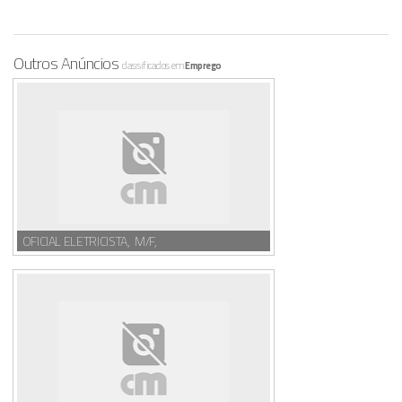
Outros Anúncios
classificados em
Emprego
OFICIAL ELETRICISTA, M/F,