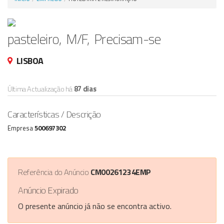
Anunciar Agora
pasteleiro, M/F, Precisam-se
LISBOA
Última Actualização há
87 dias
Características / Descrição
Empresa
500697302
Referência do Anúncio
CM00261234EMP
Anúncio Expirado
O presente anúncio já não se encontra activo.