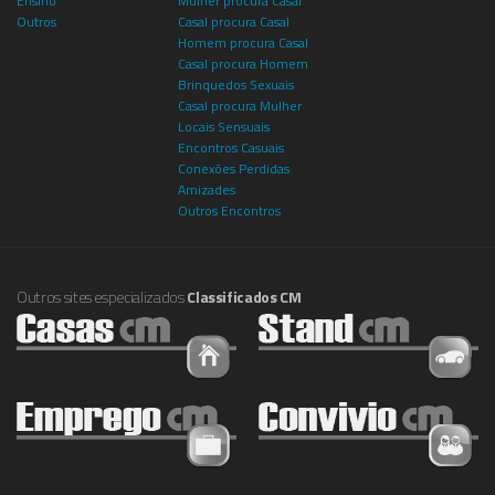
Ensino
Mulher procura Casal
Outros
Casal procura Casal
Homem procura Casal
Casal procura Homem
Brinquedos Sexuais
Casal procura Mulher
Locais Sensuais
Encontros Casuais
Conexões Perdidas
Amizades
Outros Encontros
Outros sites especializados
Classificados CM