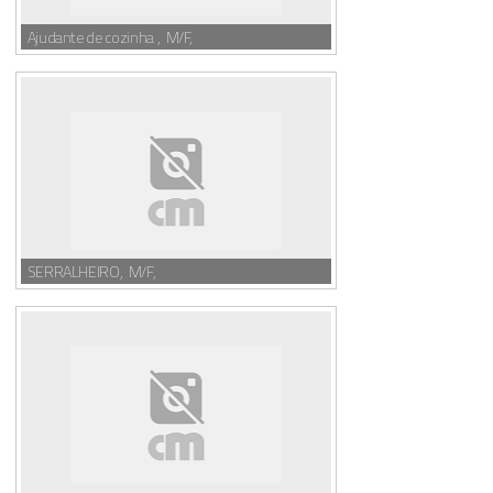
Ajudante de cozinha , M/F,
SERRALHEIRO, M/F,