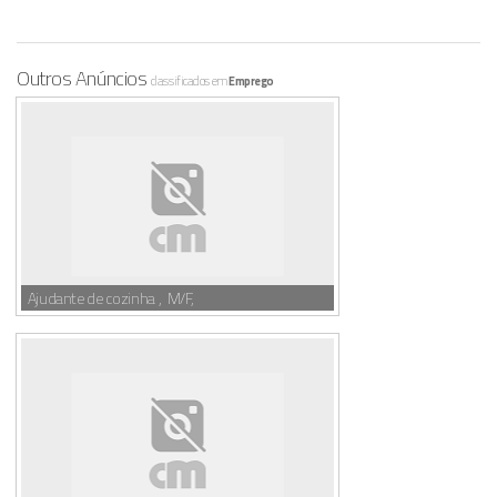
Outros Anúncios
classificados em
Emprego
Ajudante de cozinha , M/F,