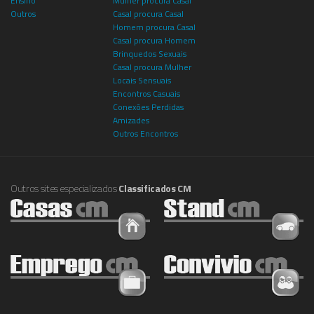
Ensino
Mulher procura Casal
Outros
Casal procura Casal
Homem procura Casal
Casal procura Homem
Brinquedos Sexuais
Casal procura Mulher
Locais Sensuais
Encontros Casuais
Conexões Perdidas
Amizades
Outros Encontros
Outros sites especializados
Classificados CM