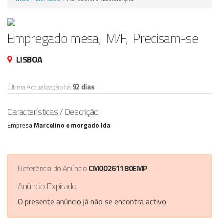
Anunciar Agora
Empregado mesa, M/F, Precisam-se
LISBOA
Última Actualização há
92 dias
Características / Descrição
Empresa
Marcelino e morgado lda
Referência do Anúncio
CM00261180EMP
Anúncio Expirado
O presente anúncio já não se encontra activo.