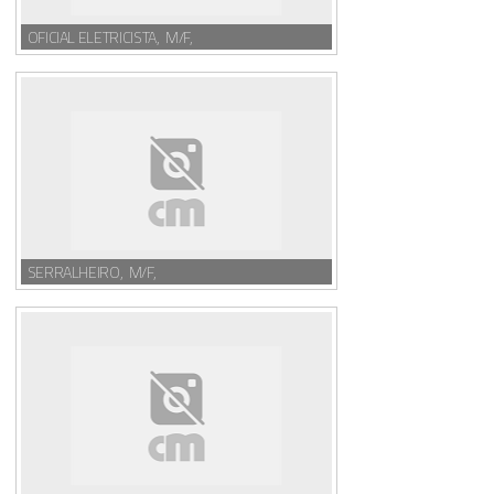
OFICIAL ELETRICISTA, M/F,
SERRALHEIRO, M/F,