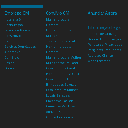
Emprego CM
Convívio CM
Anunciar Agora
Hotelaria &
Mulher procura
Restauração
Homem
Informação Legal
Estética e Beleza
Homem procura
Termos de Utilização
Construção
Mulher
Direito de Informação
Escritório
Travesti-Transexual
Política de Privacidade
Serviços Domésticos
Homem procura
Perguntas Frequentes
Automóvel
Homem
Apoio ao Cliente
Comércio
Mulher procura Mulher
Onde Estamos
Ensino
Mulher procura Casal
Outros
Casal procura Casal
Homem procura Casal
Casal procura Homem
Brinquedos Sexuais
Casal procura Mulher
Locais Sensuais
Encontros Casuais
Conexões Perdidas
Amizades
Outros Encontros