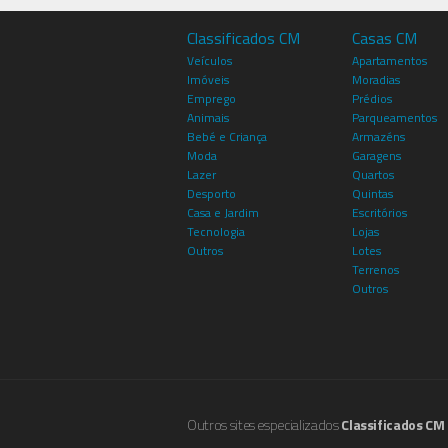
Classificados CM
Casas CM
Veículos
Apartamentos
Imóveis
Moradias
Emprego
Prédios
Animais
Parqueamentos
Bebé e Criança
Armazéns
Moda
Garagens
Lazer
Quartos
Desporto
Quintas
Casa e Jardim
Escritórios
Tecnologia
Lojas
Outros
Lotes
Terrenos
Outros
Outros sites especializados
Classificados CM