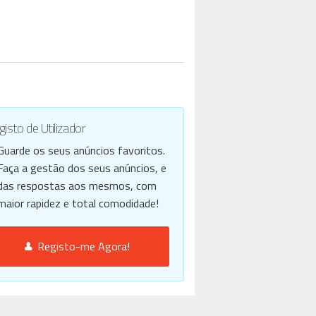
isto de Utilizador
Guarde os seus anúncios favoritos.
Faça a gestão dos seus anúncios, e
das respostas aos mesmos, com
maior rapidez e total comodidade!
Registo-me Agora!