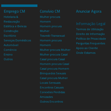
Emprego CM
Convívio CM
Anunciar Agora
Hotelaria &
Mulher procura
Restauração
Homem
Informação Legal
Estética e Beleza
Homem procura
Termos de Utilização
Construção
Mulher
Direito de Informação
Escritório
Travesti-Transexual
Política de Privacidade
Serviços Domésticos
Homem procura
Perguntas Frequentes
Automóvel
Homem
Apoio ao Cliente
Comércio
Mulher procura Mulher
Onde Estamos
Ensino
Mulher procura Casal
Outros
Casal procura Casal
Homem procura Casal
Casal procura Homem
Brinquedos Sexuais
Casal procura Mulher
Locais Sensuais
Encontros Casuais
Conexões Perdidas
Amizades
Outros Encontros