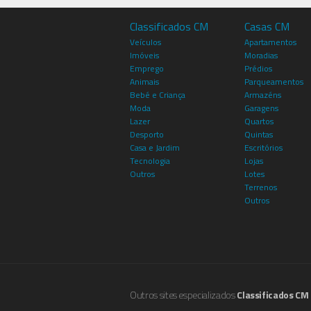
Classificados CM
Casas CM
Veículos
Apartamentos
Imóveis
Moradias
Emprego
Prédios
Animais
Parqueamentos
Bebé e Criança
Armazéns
Moda
Garagens
Lazer
Quartos
Desporto
Quintas
Casa e Jardim
Escritórios
Tecnologia
Lojas
Outros
Lotes
Terrenos
Outros
Outros sites especializados
Classificados CM