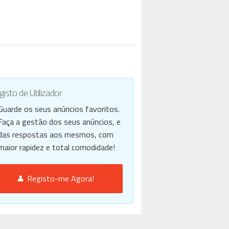
isto de Utilizador
Guarde os seus anúncios favoritos.
Faça a gestão dos seus anúncios, e
das respostas aos mesmos, com
maior rapidez e total comodidade!
Registo-me Agora!