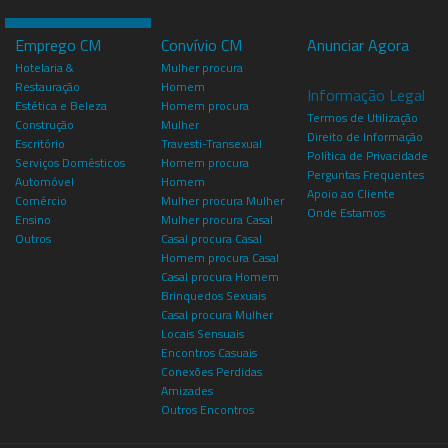
Emprego CM
Convívio CM
Anunciar Agora
Hotelaria &
Mulher procura
Restauração
Homem
Informação Legal
Estética e Beleza
Homem procura
Termos de Utilização
Construção
Mulher
Direito de Informação
Escritório
Travesti-Transexual
Política de Privacidade
Serviços Domésticos
Homem procura
Perguntas Frequentes
Automóvel
Homem
Apoio ao Cliente
Comércio
Mulher procura Mulher
Onde Estamos
Ensino
Mulher procura Casal
Outros
Casal procura Casal
Homem procura Casal
Casal procura Homem
Brinquedos Sexuais
Casal procura Mulher
Locais Sensuais
Encontros Casuais
Conexões Perdidas
Amizades
Outros Encontros