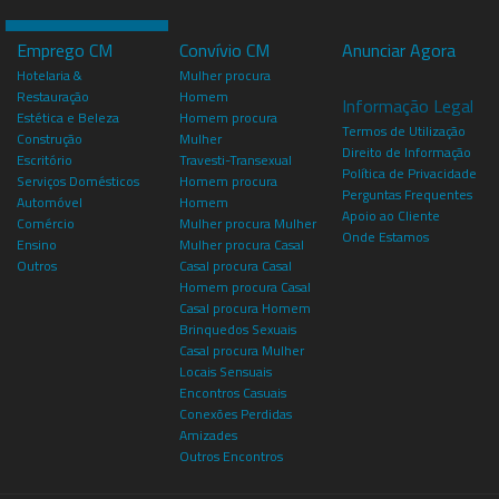
Emprego CM
Convívio CM
Anunciar Agora
Hotelaria &
Mulher procura
Restauração
Homem
Informação Legal
Estética e Beleza
Homem procura
Termos de Utilização
Construção
Mulher
Direito de Informação
Escritório
Travesti-Transexual
Política de Privacidade
Serviços Domésticos
Homem procura
Perguntas Frequentes
Automóvel
Homem
Apoio ao Cliente
Comércio
Mulher procura Mulher
Onde Estamos
Ensino
Mulher procura Casal
Outros
Casal procura Casal
Homem procura Casal
Casal procura Homem
Brinquedos Sexuais
Casal procura Mulher
Locais Sensuais
Encontros Casuais
Conexões Perdidas
Amizades
Outros Encontros