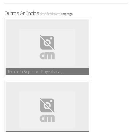
Outros Anúncios
classificados em
Emprego
Técnico/a Superior - Engenharia ,