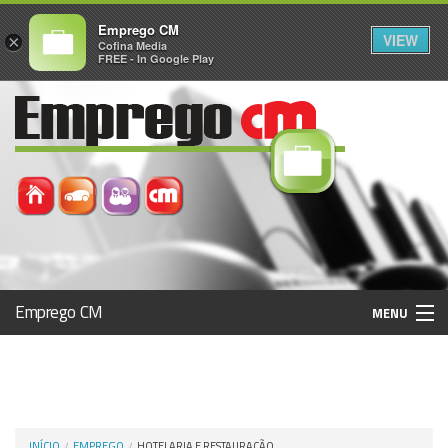
Emprego CM
VIEW
×
Cofina Media
FREE - In Google Play
Emprego CM
MENU
Histórico
Registo / Login
INÍCIO
EMPREGO
HOTELARIA E RESTAURAÇÃO