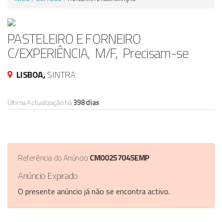
Anunciar Agora
PASTELEIRO E FORNEIRO
C/EXPERIÊNCIA, M/F, Precisam-se
LISBOA,
SINTRA
Última Actualização há
398 dias
Referência do Anúncio
CM00257045EMP
Anúncio Expirado
O presente anúncio já não se encontra activo.