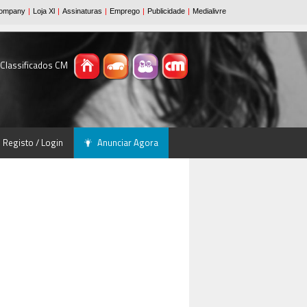
 Classificados CM
Registo / Login
Anunciar Agora