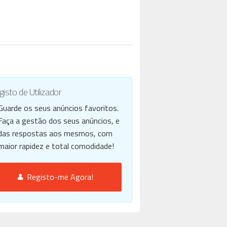
isto de Utilizador
Guarde os seus anúncios favoritos.
Faça a gestão dos seus anúncios, e
das respostas aos mesmos, com
maior rapidez e total comodidade!
Registo-me Agora!