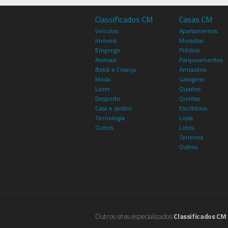
Classificados CM
Casas CM
Veículos
Apartamentos
Imóveis
Moradias
Emprego
Prédios
Animais
Parqueamentos
Bebé e Criança
Armazéns
Moda
Garagens
Lazer
Quartos
Desporto
Quintas
Casa e Jardim
Escritórios
Tecnologia
Lojas
Outros
Lotes
Terrenos
Outros
Outros sites especializados
Classificados CM