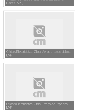
Oeiras, M/F,
Oficiais Electricistas-Obra-Aeroporto de Lisboa,
M/F,
Oficiais Electricistas-Obra -Praça de Espanha,
M/F,