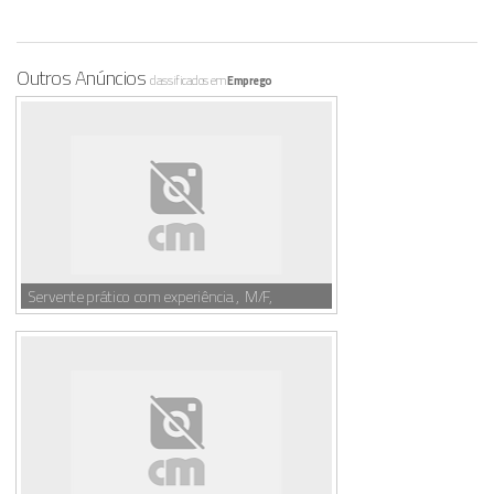
Outros Anúncios
classificados em
Emprego
Servente prático com experiência , M/F,