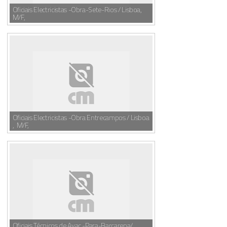
Oficiais Electricistas -Obra-Sete-Rios / Lisboa,
M/F,
Oficiais Electricistas -Obra Entrecampos / Lisboa
, M/F,
Oficiais Técnicos de Avac -Para-Barcarena/