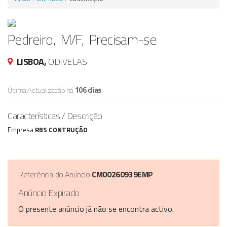
Anunciar Agora
Pedreiro, M/F, Precisam-se
LISBOA,
ODIVELAS
Última Actualização há
106 dias
Características / Descrição
Empresa
RBS CONTRUÇÃO
Referência do Anúncio
CM00260939EMP
Anúncio Expirado
O presente anúncio já não se encontra activo.