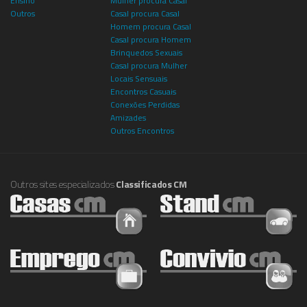
Ensino
Mulher procura Casal
Outros
Casal procura Casal
Homem procura Casal
Casal procura Homem
Brinquedos Sexuais
Casal procura Mulher
Locais Sensuais
Encontros Casuais
Conexões Perdidas
Amizades
Outros Encontros
Outros sites especializados
Classificados CM