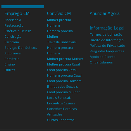
Emprego CM
Convívio CM
Anunciar Agora
Hotelaria &
Mulher procura
Restauração
Homem
Informação Legal
Estética e Beleza
Homem procura
Termos de Utilização
Construção
Mulher
Direito de Informação
Escritório
Travesti-Transexual
Política de Privacidade
Serviços Domésticos
Homem procura
Perguntas Frequentes
Automóvel
Homem
Apoio ao Cliente
Comércio
Mulher procura Mulher
Onde Estamos
Ensino
Mulher procura Casal
Outros
Casal procura Casal
Homem procura Casal
Casal procura Homem
Brinquedos Sexuais
Casal procura Mulher
Locais Sensuais
Encontros Casuais
Conexões Perdidas
Amizades
Outros Encontros