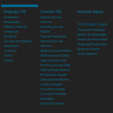
Emprego CM
Convívio CM
Anunciar Agora
Hotelaria &
Mulher procura
Restauração
Homem
Informação Legal
Estética e Beleza
Homem procura
Termos de Utilização
Construção
Mulher
Direito de Informação
Escritório
Travesti-Transexual
Política de Privacidade
Serviços Domésticos
Homem procura
Perguntas Frequentes
Automóvel
Homem
Apoio ao Cliente
Comércio
Mulher procura Mulher
Onde Estamos
Ensino
Mulher procura Casal
Outros
Casal procura Casal
Homem procura Casal
Casal procura Homem
Brinquedos Sexuais
Casal procura Mulher
Locais Sensuais
Encontros Casuais
Conexões Perdidas
Amizades
Outros Encontros