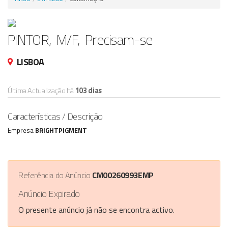
Anunciar Agora
PINTOR, M/F, Precisam-se
LISBOA
Última Actualização há
103 dias
Características / Descrição
Empresa
BRIGHTPIGMENT
Referência do Anúncio
CM00260993EMP
Anúncio Expirado
O presente anúncio já não se encontra activo.