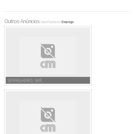
Outros Anúncios
classificados em
Emprego
SERRALHEIRO, M/F,