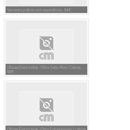
Servente prático com experiência , M/F,
Oficiais Electricistas -Obra-Sete-Rios / Lisboa,
M/F,
Oficiais Electricistas -Obra Entrecampos / Lisboa