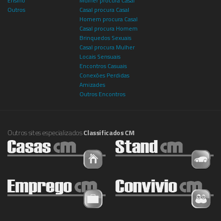
Ensino
Mulher procura Casal
Outros
Casal procura Casal
Homem procura Casal
Casal procura Homem
Brinquedos Sexuais
Casal procura Mulher
Locais Sensuais
Encontros Casuais
Conexões Perdidas
Amizades
Outros Encontros
Outros sites especializados
Classificados CM