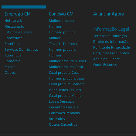
Emprego CM
Convívio CM
Anunciar Agora
Hotelaria &
Mulher procura
Restauração
Homem
Informação Legal
Estética e Beleza
Homem procura
Termos de Utilização
Construção
Mulher
Direito de Informação
Escritório
Travesti-Transexual
Política de Privacidade
Serviços Domésticos
Homem procura
Perguntas Frequentes
Automóvel
Homem
Apoio ao Cliente
Comércio
Mulher procura Mulher
Onde Estamos
Ensino
Mulher procura Casal
Outros
Casal procura Casal
Homem procura Casal
Casal procura Homem
Brinquedos Sexuais
Casal procura Mulher
Locais Sensuais
Encontros Casuais
Conexões Perdidas
Amizades
Outros Encontros