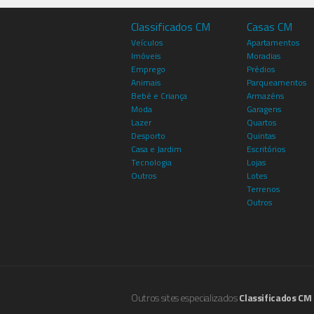
Classificados CM
Casas CM
Veículos
Apartamentos
Imóveis
Moradias
Emprego
Prédios
Animais
Parqueamentos
Bebé e Criança
Armazéns
Moda
Garagens
Lazer
Quartos
Desporto
Quintas
Casa e Jardim
Escritórios
Tecnologia
Lojas
Outros
Lotes
Terrenos
Outros
Outros sites especializados
Classificados CM