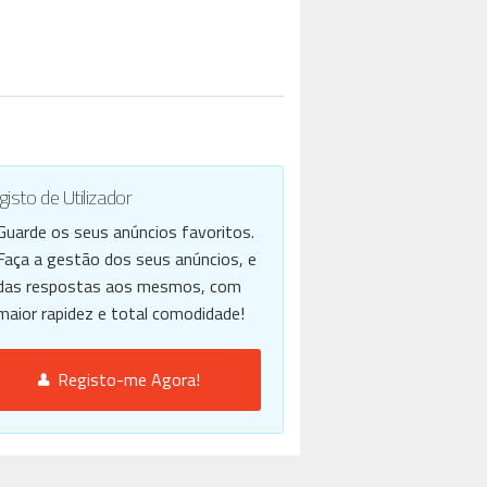
isto de Utilizador
Guarde os seus anúncios favoritos.
Faça a gestão dos seus anúncios, e
das respostas aos mesmos, com
maior rapidez e total comodidade!
Registo-me Agora!