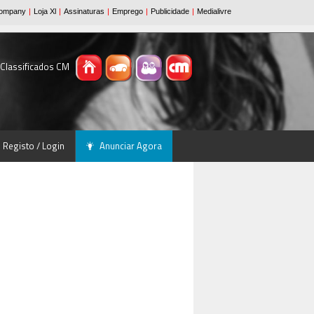
 Classificados CM
Registo / Login
Anunciar Agora