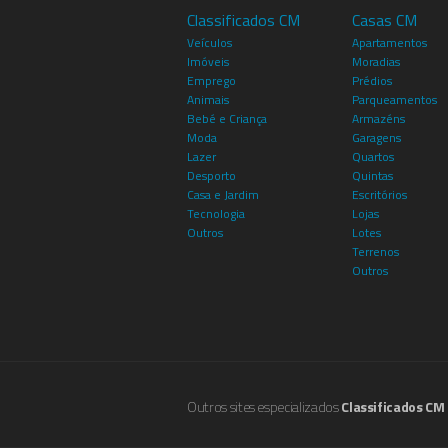
Classificados CM
Casas CM
Veículos
Apartamentos
Imóveis
Moradias
Emprego
Prédios
Animais
Parqueamentos
Bebé e Criança
Armazéns
Moda
Garagens
Lazer
Quartos
Desporto
Quintas
Casa e Jardim
Escritórios
Tecnologia
Lojas
Outros
Lotes
Terrenos
Outros
Outros sites especializados
Classificados CM