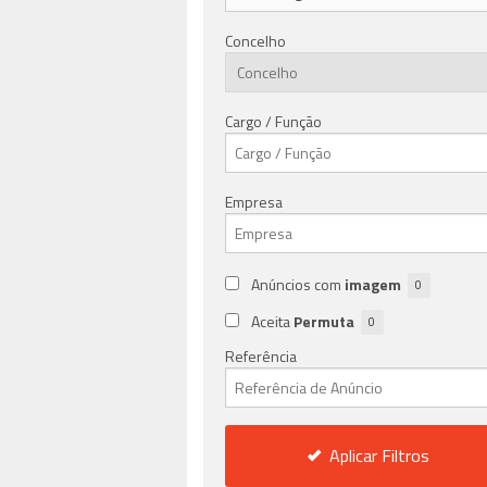
Concelho
Cargo / Função
Empresa
Anúncios com
imagem
0
Aceita
Permuta
0
Referência
Aplicar Filtros