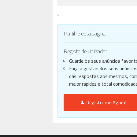
Pub
Partilhe esta página
Registo de Utilizador
Guarde os seus anúncios favorit
Faça a gestão dos seus anúncios
das respostas aos mesmos, co
maior rapidez e total comodidade
Registo-me Agora!