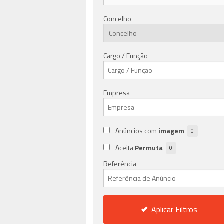
Concelho
Cargo / Função
Empresa
Anúncios com
imagem
0
Aceita
Permuta
0
Referência
Aplicar Filtros