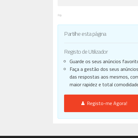
Pub
Partilhe esta página
Registo de Utilizador
Guarde os seus anúncios favorit
Faça a gestão dos seus anúncios
das respostas aos mesmos, co
maior rapidez e total comodidade
Registo-me Agora!