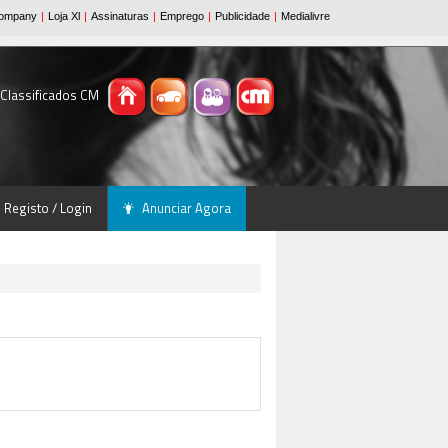
 Classificados CM
Registo / Login
Anunciar Agora