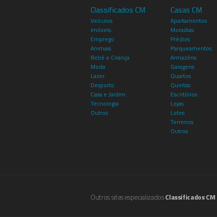
Classificados CM
Casas CM
Veículos
Apartamentos
Imóveis
Moradias
Emprego
Prédios
Animais
Parqueamentos
Bebé e Criança
Armazéns
Moda
Garagens
Lazer
Quartos
Desporto
Quintas
Casa e Jardim
Escritórios
Tecnologia
Lojas
Outros
Lotes
Terrenos
Outros
Outros sites especializados
Classificados CM