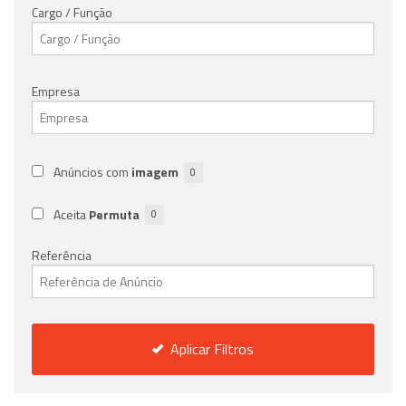
Cargo / Função
Empresa
Anúncios com
imagem
0
Aceita
Permuta
0
Referência
Aplicar Filtros