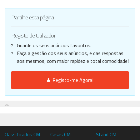
Partilhe esta página
Registo de Utilizador
Guarde os seus anúncios favoritos.
Faça a gestão dos seus anúncios, e das respostas
aos mesmos, com maior rapidez e total comodidade!
Registo-me Agora!
Pub
Classificados CM
Casas CM
Stand CM