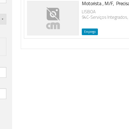
Motorista , M/F, Preci
LISBOA
94C-Serviços Integrados,
Emprego