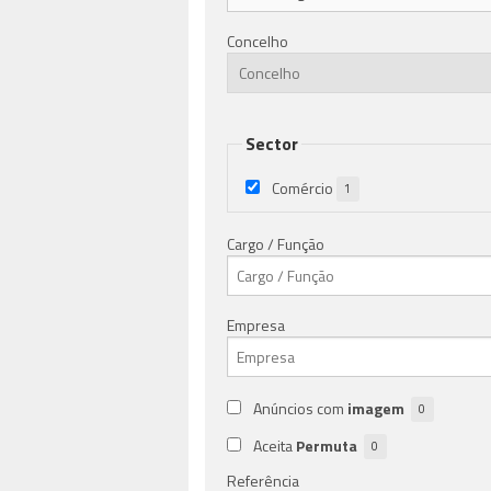
Concelho
Sector
Comércio
1
Cargo / Função
Empresa
Anúncios com
imagem
0
Aceita
Permuta
0
Referência