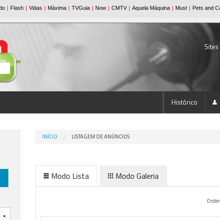
Sites
Histórico
INÍCIO
LISTAGEM DE ANÚNCIOS
Modo Lista
Modo Galeria
Orde