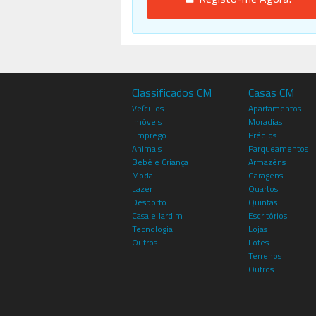
Classificados CM
Casas CM
Veículos
Apartamentos
Imóveis
Moradias
Emprego
Prédios
Animais
Parqueamentos
Bebé e Criança
Armazéns
Moda
Garagens
Lazer
Quartos
Desporto
Quintas
Casa e Jardim
Escritórios
Tecnologia
Lojas
Outros
Lotes
Terrenos
Outros