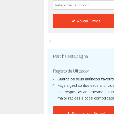
Aplicar Filtros
Pub
Partilhe esta página
Registo de Utilizador
Guarde os seus anúncios favorit
Faça a gestão dos seus anúncios
das respostas aos mesmos, co
maior rapidez e total comodidade
Registo-me Agora!