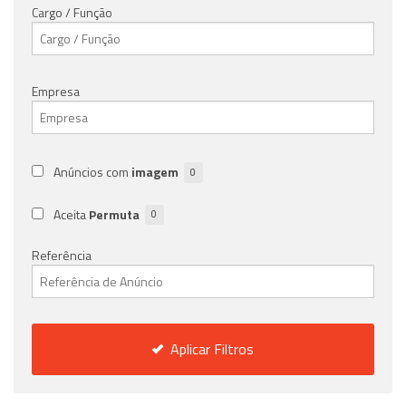
Cargo / Função
Empresa
Anúncios com
imagem
0
Aceita
Permuta
0
Referência
Aplicar Filtros