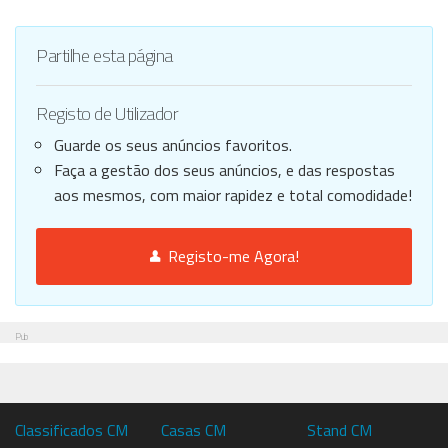
Partilhe esta página
Registo de Utilizador
Guarde os seus anúncios favoritos.
Faça a gestão dos seus anúncios, e das respostas
aos mesmos, com maior rapidez e total comodidade!
Registo-me Agora!
Pub
Classificados CM
Casas CM
Stand CM