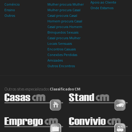
Apoio ao Cliente
Comércio
Mulher procura Mulher
Onde Estamos
Ensino
Mulher procura Casal
Outros
Casal procura Casal
Homem procura Casal
Casal procura Homem
Brinquedos Sexuais
Casal procura Mulher
Locais Sensuais
Encontros Casuais
Conexões Perdidas
Amizades
Outros Encontros
Outros sites especializados
Classificados CM